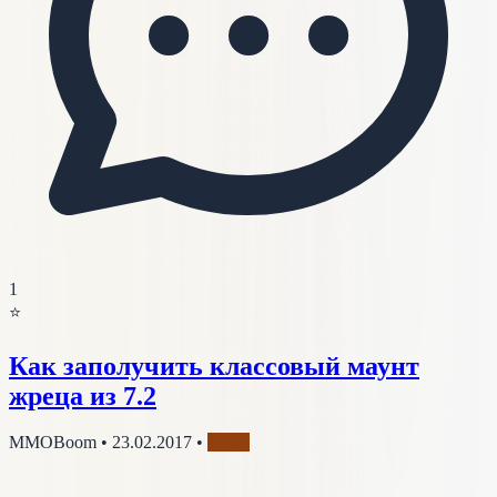
1
⭐
Как заполучить классовый маунт
жреца из 7.2
MMOBoom
•
23.02.2017
•
Жрец