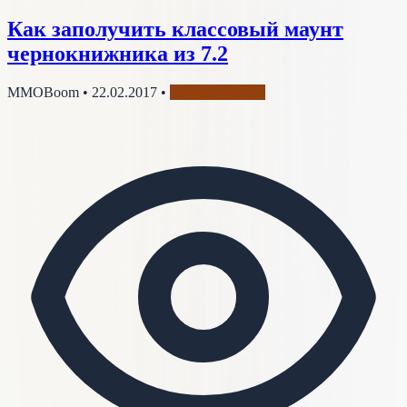
Как заполучить классовый маунт
чернокнижника из 7.2
MMOBoom
•
22.02.2017
•
Чернокнижник