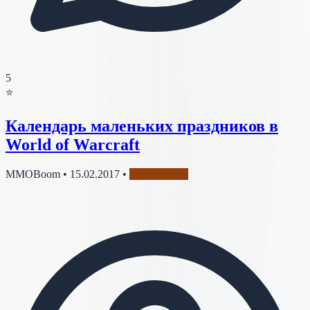
5
⭐
Календарь маленьких праздников в
World of Warcraft
MMOBoom
•
15.02.2017
•
Достижения