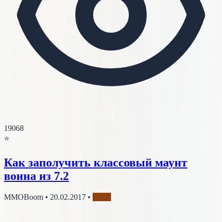
19068
⭐
Как заполучить классовый маунт
воина из 7.2
MMOBoom
•
20.02.2017
•
Воин