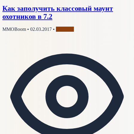
Как заполучить классовый маунт
охотников в 7.2
MMOBoom
•
02.03.2017
•
Охотник