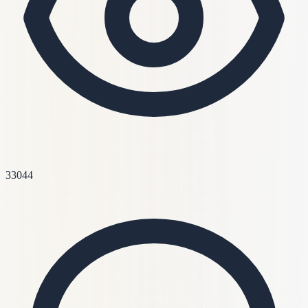
33044