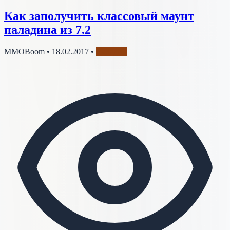
Как заполучить классовый маунт
паладина из 7.2
MMOBoom
•
18.02.2017
•
Паладин