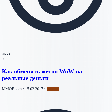
4653
⭐
Как обменять жетон WoW на
реальные деньги
MMOBoom
•
15.02.2017
•
Другое