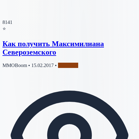
8141
⭐
Как получить Максимилиана
Североземского
MMOBoom
•
15.02.2017
•
Гарнизон