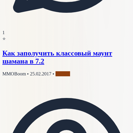
1
⭐
Как заполучить классовый маунт
шамана в 7.2
MMOBoom
•
25.02.2017
•
Шаман