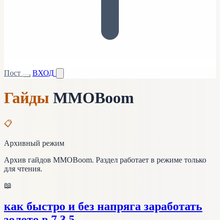
Пост
ВХОД
Гайды
MMOBoom
📋
Архивный режим
Архив гайдов MMOBoom. Раздел работает в режиме только
для чтения.
📖
как быстро и без напряга заработать
золото в 7.3.5