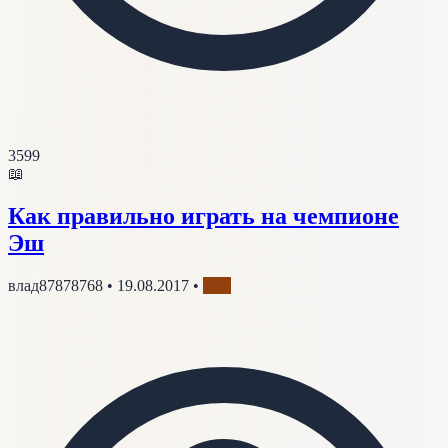
3599
📖
Как правильно играть на чемпионе
Эш
влад87878768
•
19.08.2017
•
Маг