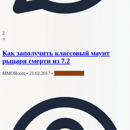
2
⭐
Как заполучить классовый маунт
рыцаря смерти из 7.2
MMOBoom
•
21.02.2017
•
Рыцарь смерти