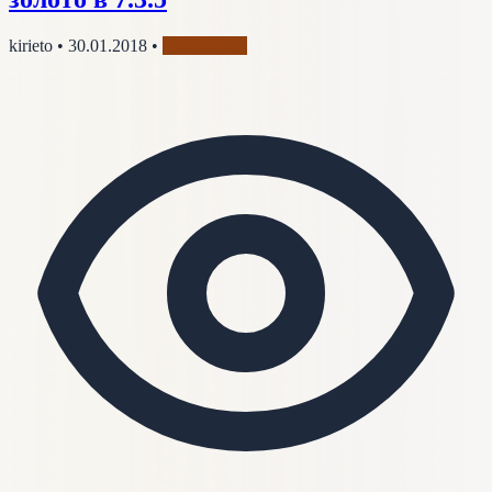
kirieto
•
30.01.2018
•
Профессии