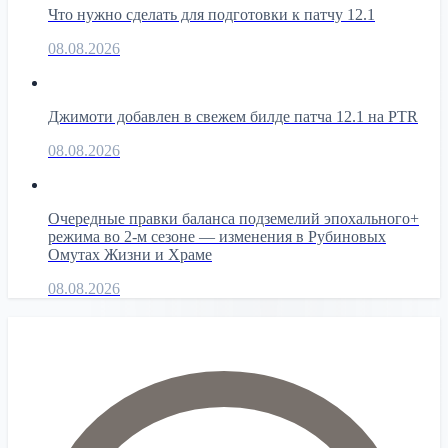
Что нужно сделать для подготовки к патчу 12.1
08.08.2026
Джимоти добавлен в свежем билде патча 12.1 на PTR
08.08.2026
Очередные правки баланса подземелий эпохального+
режима во 2-м сезоне — изменения в Рубиновых
Омутах Жизни и Храме
08.08.2026