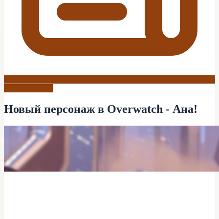
Вся правда о...
Новый персонаж в Overwatch - Ана!