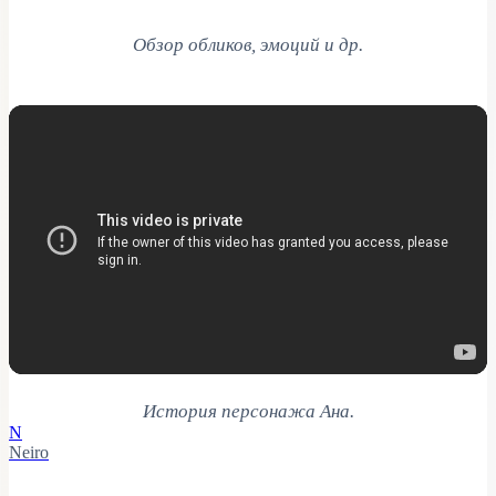
Обзор обликов, эмоций и др.
История персонажа Ана.
N
Neiro