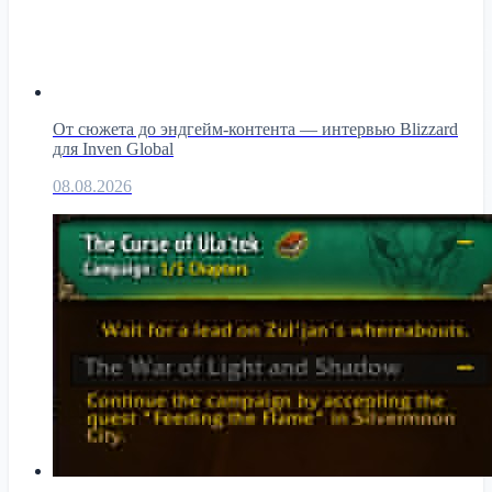
От сюжета до эндгейм-контента — интервью Blizzard
для Inven Global
08.08.2026