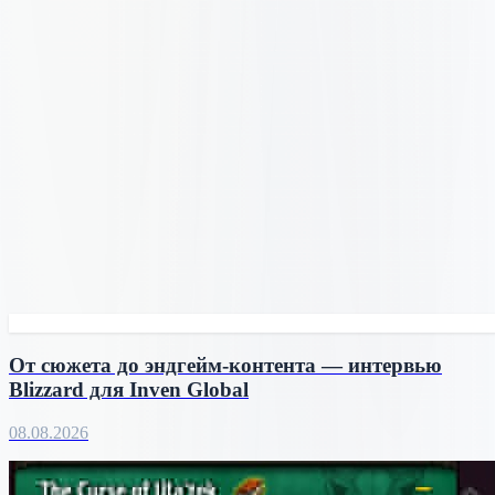
От сюжета до эндгейм-контента — интервью
Blizzard для Inven Global
08.08.2026