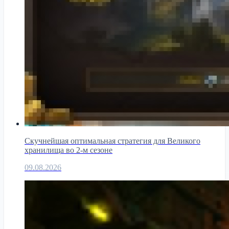
Скучнейшая оптимальная стратегия для Великого
хранилища во 2-м сезоне
09.08.2026