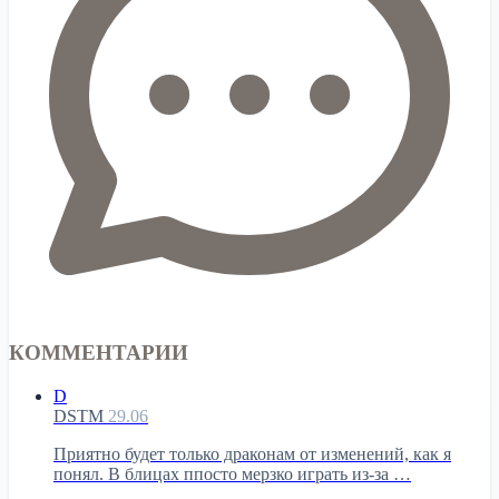
КОММЕНТАРИИ
D
DSTM
29.06
Приятно будет только драконам от изменений, как я
понял. В блицах ппосто мерзко играть из-за …