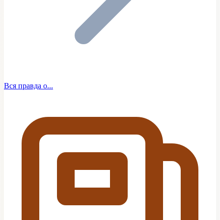
Вся правда о...