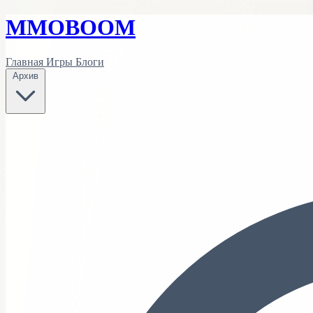
MMO
BOOM
Главная
Игры
Блоги
Архив