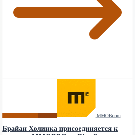
World of Warcraft
Новости
MMOBoom
Брайан Холинка присоединяется к