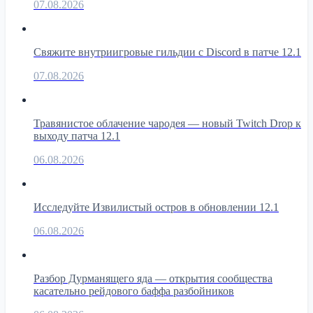
07.08.2026
Свяжите внутриигровые гильдии с Discord в патче 12.1
07.08.2026
Травянистое облачение чародея — новый Twitch Drop к
выходу патча 12.1
06.08.2026
Исследуйте Извилистый остров в обновлении 12.1
06.08.2026
Разбор Дурманящего яда — открытия сообщества
касательно рейдового баффа разбойников