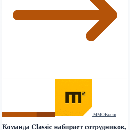
World of Warcraft
Новости
MMOBoom
Команда Classic набирает сотрудников,