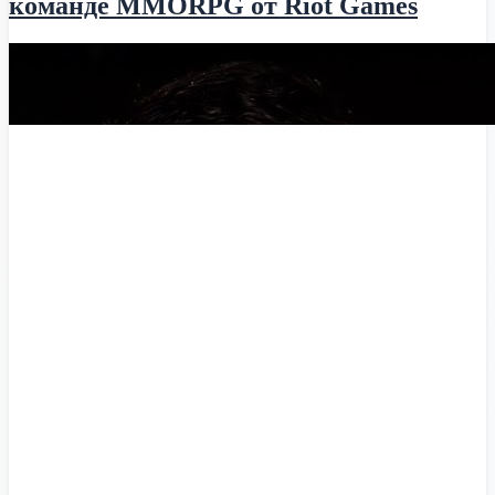
команде MMORPG от Riot Games