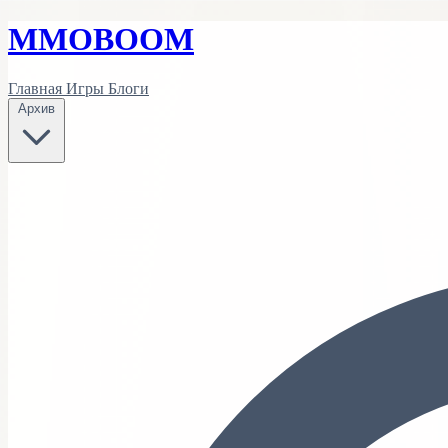
MMO
BOOM
Главная
Игры
Блоги
Архив