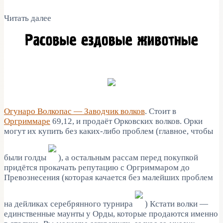
Читать далее
Огунаро Волкопас — Заводчик волков
. Стоит в
Оргриммаре
69,12, и продаёт Орковских волков. Орки
могут их купить без каких-либо проблем (главное, чтобы
были голды
), а остальным рассам перед покупкой
придётся прокачать репутацию с Оргриммаром до
Превознесения (которая качается без малейших проблем
на дейликах серебрянного турнира
) Кстати волки —
единственные маунты у Орды, которые продаются именно