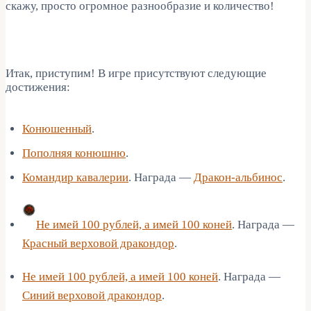
скажу, просто огромное разнообразие и количество!
Итак, приступим! В игре присутствуют следующие
достижения:
Конюшенный
.
Пополняя конюшню
.
Командир кавалерии
. Награда —
Дракон-альбинос
.
Не имей 100 рублей, а имей 100 коней
. Награда —
Красный верховой дракондор
.
Не имей 100 рублей, а имей 100 коней
. Награда —
Синий верховой дракондор
.