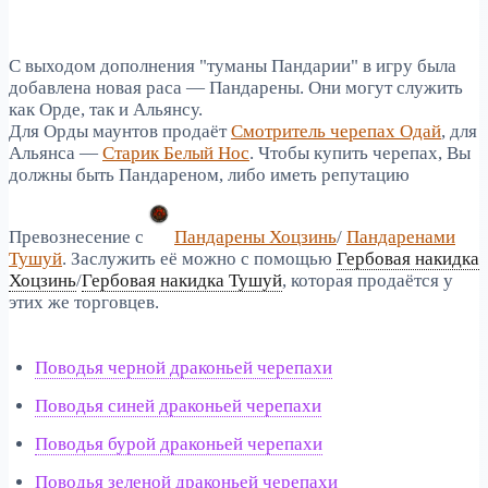
С выходом дополнения "туманы Пандарии" в игру была
добавлена новая раса — Пандарены. Они могут служить
как Орде, так и Альянсу.
Для Орды маунтов продаёт
Смотритель черепах Одай
, для
Альянса —
Старик Белый Нос
. Чтобы купить черепах, Вы
должны быть Пандареном, либо иметь репутацию
Превознесение с
Пандарены Хоцзинь
/
Пандаренами
Тушуй
. Заслужить её можно с помощью
Гербовая накидка
Хоцзинь
/
Гербовая накидка Тушуй
, которая продаётся у
этих же торговцев.
Поводья черной драконьей черепахи
Поводья синей драконьей черепахи
Поводья бурой драконьей черепахи
Поводья зеленой драконьей черепахи