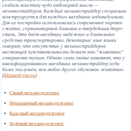
создали воистину чудо инденерной мысли —
механостайдеров. Каждый механострайдер специально
конструируется для каждого наездника индивидуально.
Для их постройки использовались современное паровое
сжатие, сервомоторный динамик и твердейшая дюро-
сталь. Это даёт наезднику надежное и длительное
средство транспортировки. Некоторые злые языки
говорят, что отсутствие у механострайдеров
настоящей чувствительности делает это "животное"
совершенно тупым. Однако сами гномы заявляют, что у
квалифицированного наездника механострайдер куда
более послушен, чем любое другое обученное животное.
(
blizzard-rus.ru
)
Синий механодолгоног
Некрашеный механодолгоног
Красный механодолгоног
Зелёный механодолгоног