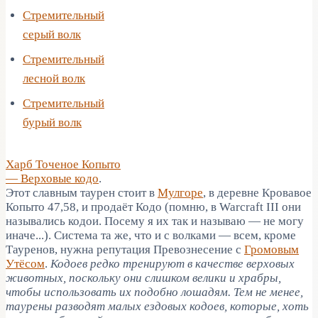
Стремительный
серый волк
Стремительный
лесной волк
Стремительный
бурый волк
Харб Точеное Копыто
— Верховые кодо
.
Этот славным таурен стоит в
Мулгоре
, в деревне Кровавое
Копыто 47,58, и продаёт Кодо (помню, в Warcraft III они
назывались кодои. Посему я их так и называю — не могу
иначе...). Система та же, что и с волками — всем, кроме
Тауренов, нужна репутация Превознесение с
Громовым
Утёсом
.
Кодоев редко тренируют в качестве верховых
животных, поскольку они слишком велики и храбры,
чтобы использовать их подобно лошадям. Тем не менее,
таурены разводят малых ездовых кодоев, которые, хоть