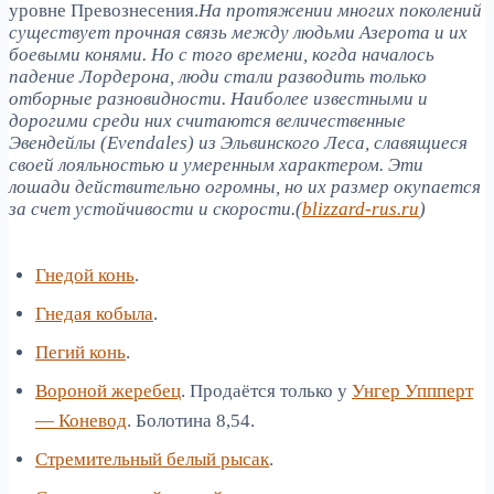
уровне Превознесения.
На протяжении многих поколений
существует прочная связь между людьми Азерота и их
боевыми конями. Но с того времени, когда началось
падение Лордерона, люди стали разводить только
отборные разновидности. Наиболее известными и
дорогими среди них считаются величественные
Эвендейлы (Evendales) из Эльвинского Леса, славящиеся
своей лояльностью и умеренным характером. Эти
лошади действительно огромны, но их размер окупается
за счет устойчивости и скорости.(
blizzard-rus.ru
)
Гнедой конь
.
Гнедая кобыла
.
Пегий конь
.
Вороной жеребец
. Продаётся только у
Унгер Уппперт
— Коневод
. Болотина 8,54.
Стремительный белый рысак
.