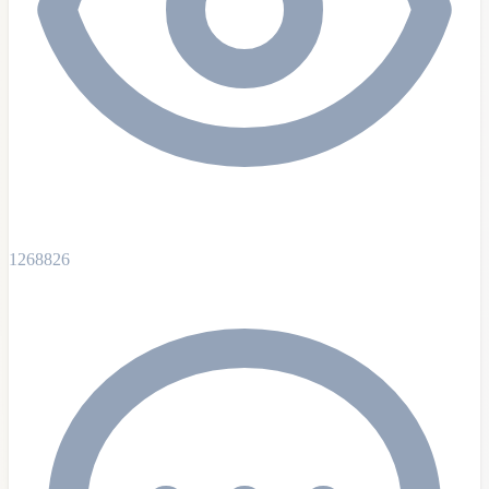
1268826