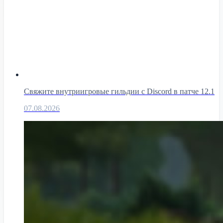
Свяжите внутриигровые гильдии с Discord в патче 12.1
07.08.2026