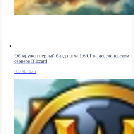
Обнаружен первый билд патча 1.60.1 на девелоперском
сервере Blizzard
07.08.2026