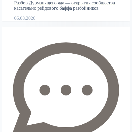
Разбор Дурманящего яда — открытия сообщества
касательно рейдового баффа разбойников
06.08.2026