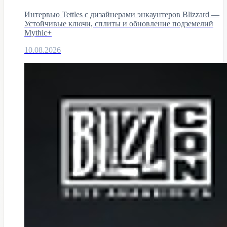
Интервью Tettles с дизайнерами энкаунтеров Blizzard —
Устойчивые ключи, сплиты и обновление подземелий
Mythic+
10.08.2026