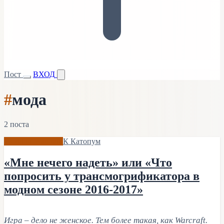
Пост
ВХОД
#
мода
2 поста
World of Warcraft
К
Катопум
«Мне нечего надеть» или «Что
попросить у трансмогрификатора в
модном сезоне 2016-2017»
Игра – дело не женское. Тем более такая, как Warcraft.