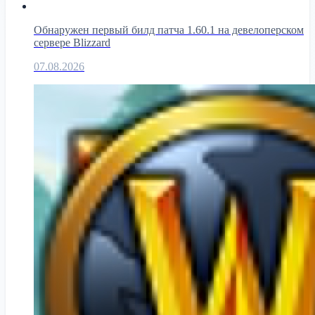
Обнаружен первый билд патча 1.60.1 на девелоперском
сервере Blizzard
07.08.2026