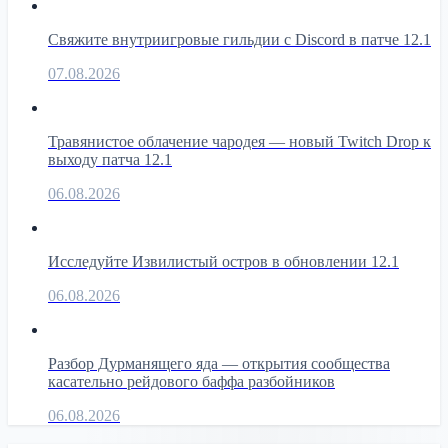
Свяжите внутриигровые гильдии с Discord в патче 12.1
07.08.2026
Травянистое облачение чародея — новый Twitch Drop к
выходу патча 12.1
06.08.2026
Исследуйте Извилистый остров в обновлении 12.1
06.08.2026
Разбор Дурманящего яда — открытия сообщества
касательно рейдового баффа разбойников
06.08.2026