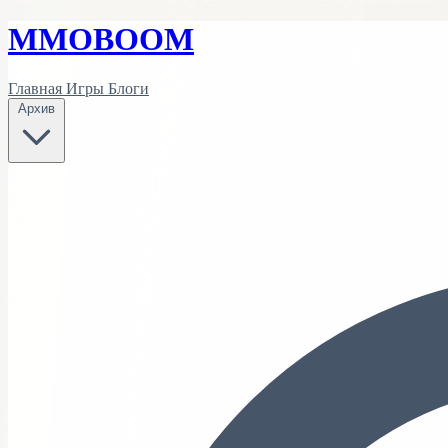
MMO
BOOM
Главная
Игры
Блоги
Архив