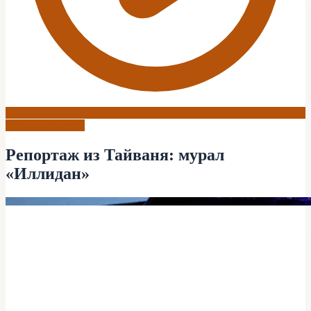
World of Warcraft
Репортаж из Тайваня: мурал
«Иллидан»