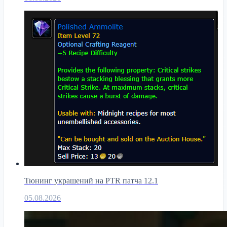
Тюнинг украшений на PTR патча 12.1
05.08.2026