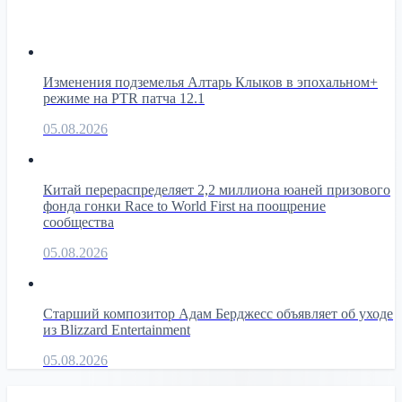
Изменения подземелья Алтарь Клыков в эпохальном+
режиме на PTR патча 12.1
05.08.2026
Китай перераспределяет 2,2 миллиона юаней призового
фонда гонки Race to World First на поощрение
сообщества
05.08.2026
Старший композитор Адам Берджесс объявляет об уходе
из Blizzard Entertainment
05.08.2026