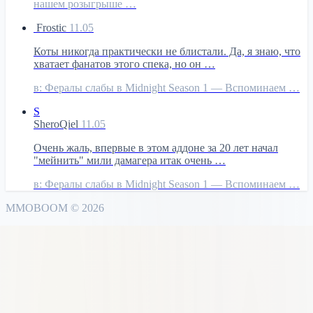
нашем розыгрыше …
Frostic
11.05
Коты никогда практически не блистали. Да, я знаю, что
хватает фанатов этого спека, но он …
в:
Фералы слабы в Midnight Season 1 — Вспоминаем …
S
SheroQiel
11.05
Очень жаль, впервые в этом аддоне за 20 лет начал
"мейнить" мили дамагера итак очень …
в:
Фералы слабы в Midnight Season 1 — Вспоминаем …
MMO
BOOM
©
2026