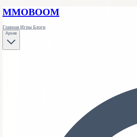
MMO
BOOM
Главная
Игры
Блоги
Архив