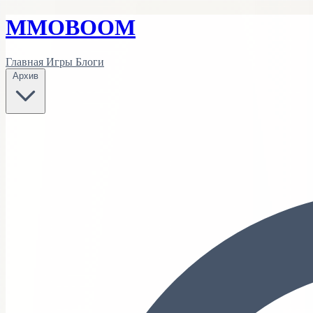
MMO
BOOM
Главная
Игры
Блоги
Архив