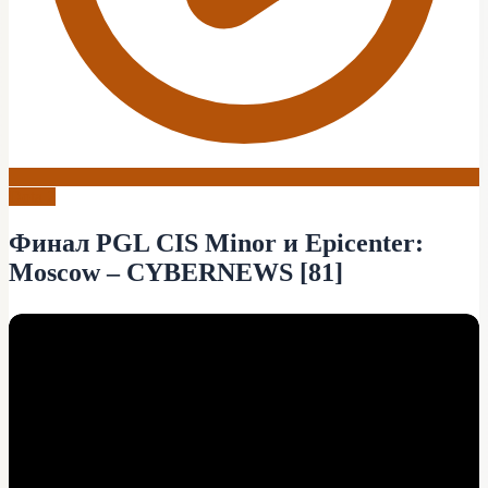
Dota 2
Финал PGL CIS Minor и Epicenter:
Moscow – CYBERNEWS [81]