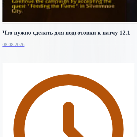
Что нужно сделать для подготовки к патчу 12.1
08.08.2026