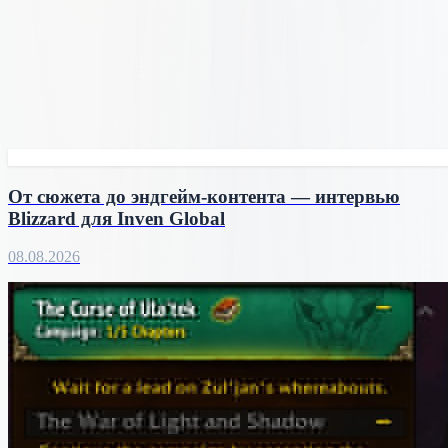
От сюжета до эндгейм-контента — интервью
Blizzard для Inven Global
08.08.2026