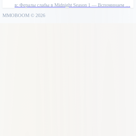
в:
Фералы слабы в Midnight Season 1 — Вспоминаем …
MMO
BOOM
©
2026