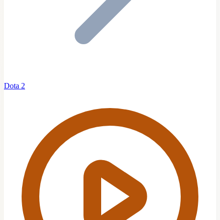
Dota 2