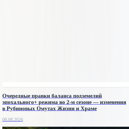
Очередные правки баланса подземелий
эпохального+ режима во 2-м сезоне — изменения
в Рубиновых Омутах Жизни и Храме
08.08.2026