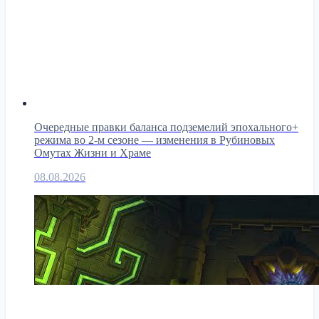
Очередные правки баланса подземелий эпохального+
режима во 2-м сезоне — изменения в Рубиновых
Омутах Жизни и Храме
08.08.2026