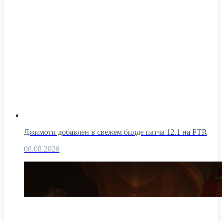
Джимоти добавлен в свежем билде патча 12.1 на PTR
08.08.2026