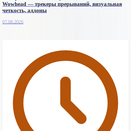
Wowhead — трекеры прерываний, визуальная
четкость, аддоны
07.08.2026