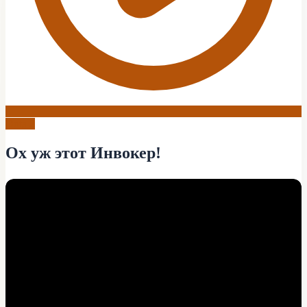
Dota 2
Ох уж этот Инвокер!