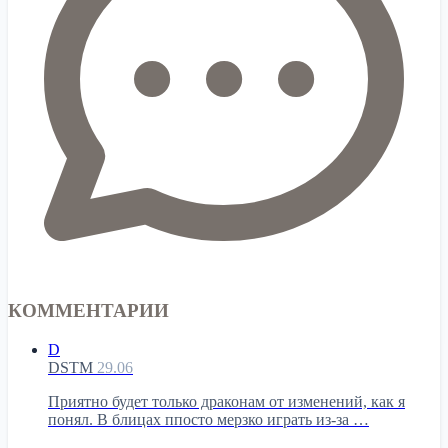
КОММЕНТАРИИ
D
DSTM
29.06
Приятно будет только драконам от изменений, как я
понял. В блицах ппосто мерзко играть из-за …