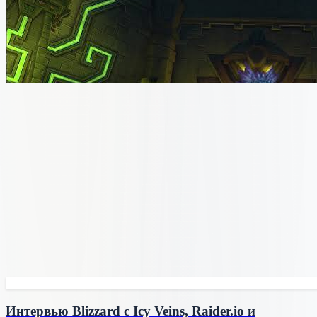
Интервью Blizzard с Icy Veins, Raider.io и