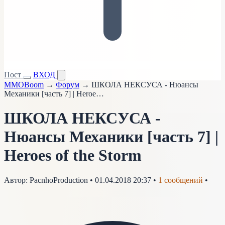
Пост
ВХОД
MMOBoom
→
Форум
→
ШКОЛА НЕКСУСА - Нюансы
Механики [часть 7] | Heroe…
ШКОЛА НЕКСУСА -
Нюансы Механики [часть 7] |
Heroes of the Storm
Автор:
PacnhoProduction
•
01.04.2018 20:37
•
1 сообщений
•