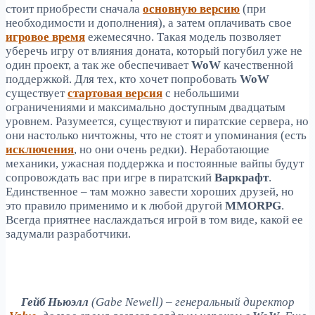
стоит приобрести сначала
основную версию
(при
необходимости и дополнения), а затем оплачивать свое
игровое время
ежемесячно. Такая модель позволяет
уберечь игру от влияния доната, который погубил уже не
один проект, а так же обеспечивает
WoW
качественной
поддержкой. Для тех, кто хочет попробовать
WoW
существует
стартовая версия
с небольшими
ограничениями и максимально доступным двадцатым
уровнем. Разумеется, существуют и пиратские сервера, но
они настолько ничтожны, что не стоят и упоминания (есть
исключения
, но они очень редки). Неработающие
механики, ужасная поддержка и постоянные вайпы будут
сопровождать вас при игре в пиратский
Варкрафт
.
Единственное – там можно завести хороших друзей, но
это правило применимо и к любой другой
MMORPG
.
Всегда приятнее наслаждаться игрой в том виде, какой ее
задумали разработчики.
Гейб Ньюэлл
(Gabe Newell) – генеральный директор