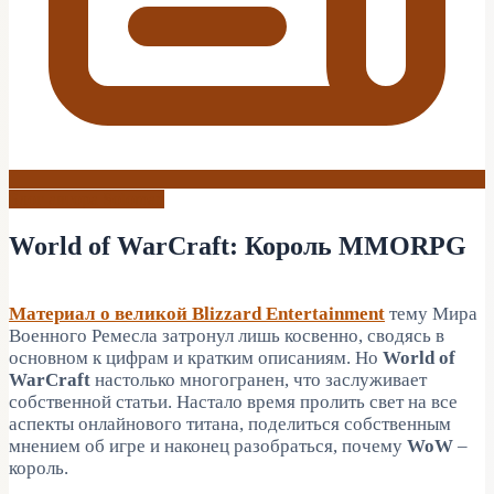
Блог автора Soloman
World of WarCraft: Король MMORPG
Материал о великой Blizzard Entertainment
тему Мира
Военного Ремесла затронул лишь косвенно, сводясь в
основном к цифрам и кратким описаниям. Но
World of
WarCraft
настолько многогранен, что заслуживает
собственной статьи. Настало время пролить свет на все
аспекты онлайнового титана, поделиться собственным
мнением об игре и наконец разобраться, почему
WoW
–
король.