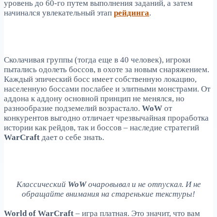
уровень до 60-го путем выполнения заданий, а затем
начинался увлекательный этап
рейдинга
.
Сколачивая группы (тогда еще в 40 человек), игроки
пытались одолеть боссов, в охоте за новым снаряжением.
Каждый эпический босс имеет собственную локацию,
населенную боссами послабее и элитными монстрами. От
аддона к аддону основной принцип не менялся, но
разнообразие подземелий возрастало.
WoW
от
конкурентов выгодно отличает чрезвычайная проработка
истории как рейдов, так и боссов – наследие стратегий
WarCraft
дает о себе знать.
Классический
WoW
очаровывал и не отпускал. И не
обращайте внимания на старенькие текстуры!
World of WarCraft
– игра платная. Это значит, что вам