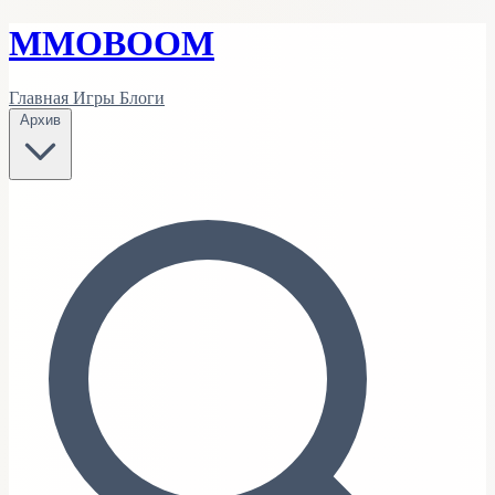
MMO
BOOM
Главная
Игры
Блоги
Архив