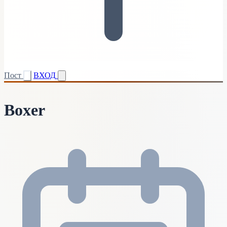
Пост
ВХОД
Boxer