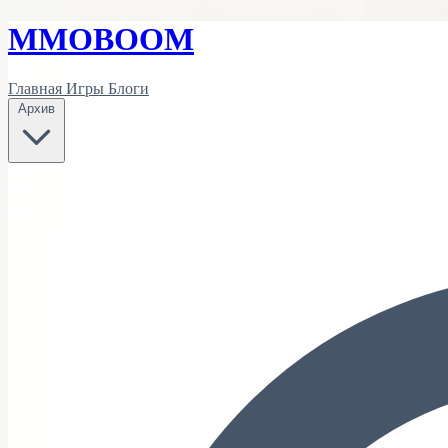
MMO
BOOM
Главная
Игры
Блоги
Архив