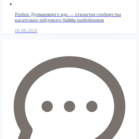
Разбор Дурманящего яда — открытия сообщества
касательно рейдового баффа разбойников
06.08.2026