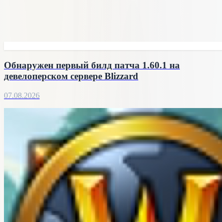
Обнаружен первый билд патча 1.60.1 на
девелоперском сервере Blizzard
07.08.2026