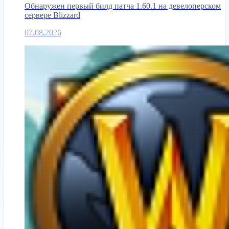
Обнаружен первый билд патча 1.60.1 на девелоперском
сервере Blizzard
07.08.2026