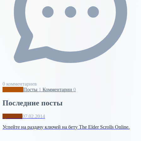
0 комментариев
Профиль
Посты
1
Комментарии
0
Последние посты
Грибной
07.02.2014
Успейте на раздачу ключей на бету The Elder Scrolls Online.