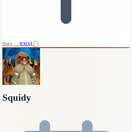
Пост
ВХОД
Squidy