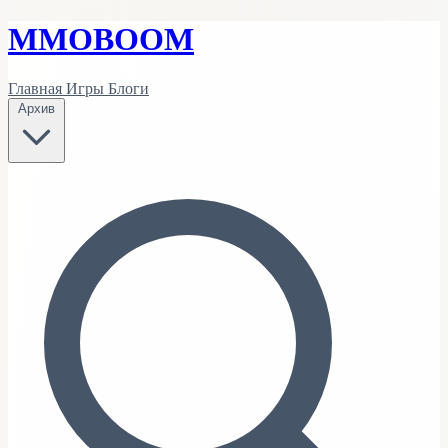
MMO
BOOM
Главная
Игры
Блоги
Архив