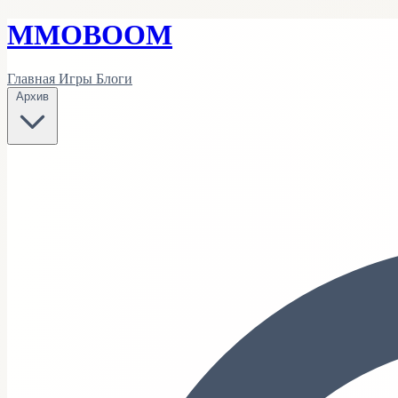
MMO
BOOM
Главная
Игры
Блоги
Архив