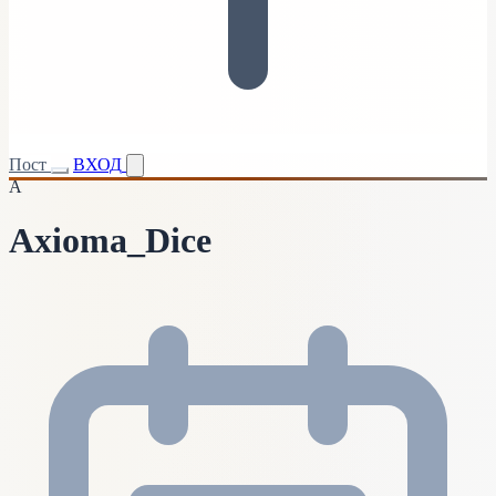
Пост
ВХОД
A
Axioma_Dice