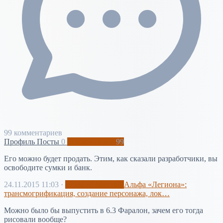
99 комментариев
Профиль
Посты
0
Комментарии
99
Его можно будет продать. Этим, как сказали разработчики, вы
освободите сумки и банк.
24.11.2015 11:03
·
World of Warcraft
Альфа «Легиона»:
трансмогрификация, создание персонажа, лок…
Можно было бы выпустить в 6.3 Фаралон, зачем его тогда
рисовали вообще?