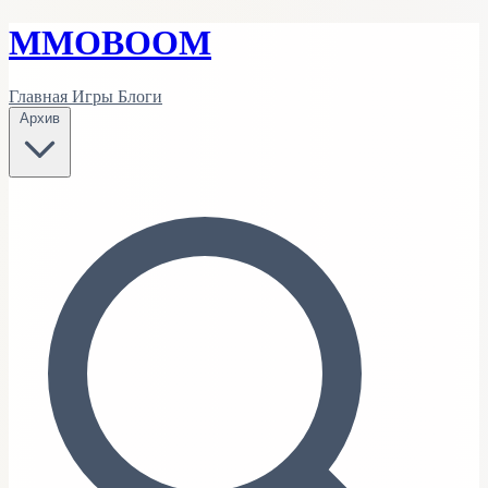
MMO
BOOM
Главная
Игры
Блоги
Архив