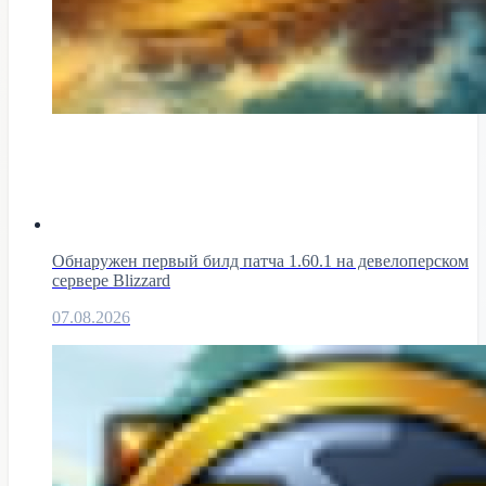
Обнаружен первый билд патча 1.60.1 на девелоперском
сервере Blizzard
07.08.2026