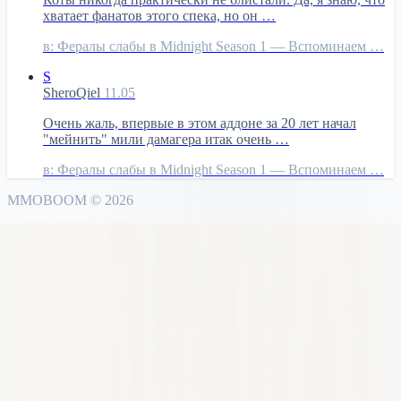
хватает фанатов этого спека, но он …
в:
Фералы слабы в Midnight Season 1 — Вспоминаем …
S
SheroQiel
11.05
Очень жаль, впервые в этом аддоне за 20 лет начал
"мейнить" мили дамагера итак очень …
в:
Фералы слабы в Midnight Season 1 — Вспоминаем …
MMO
BOOM
©
2026