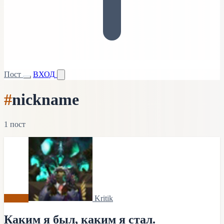
Пост
ВХОД
#
nickname
1 пост
Архив
Kritik
Каким я был, каким я стал.