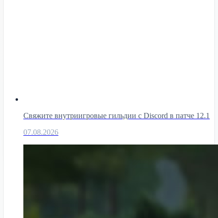
Свяжите внутриигровые гильдии с Discord в патче 12.1
07.08.2026