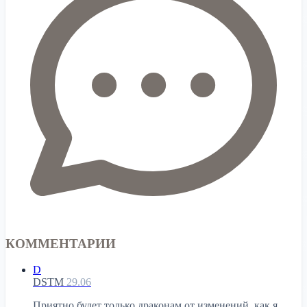
КОММЕНТАРИИ
D
DSTM
29.06
Приятно будет только драконам от изменений, как я