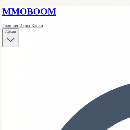
MMO
BOOM
Главная
Игры
Блоги
Архив