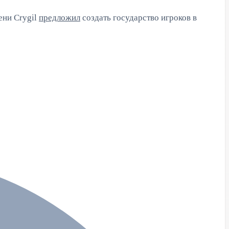
ени Crygil
предложил
создать государство игроков в