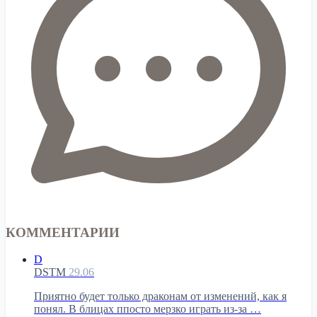
КОММЕНТАРИИ
D
DSTM
29.06
Приятно будет только драконам от изменений, как я
понял. В блицах ппосто мерзко играть из-за …