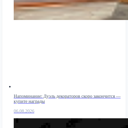
Напоминание: Дуэль декораторов скоро закончится —
купите награды
06.08.2026