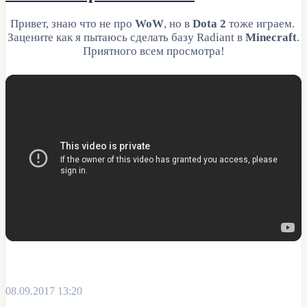
Привет, знаю что не про
WoW
, но в
Dota 2
тоже играем.
Зацените как я пытаюсь сделать базу Radiant в
Minecraft
.
Приятного всем просмотра!
08.09.2017 13:20