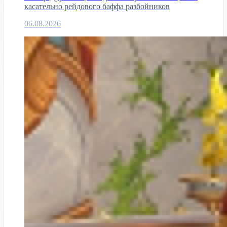
касательно рейдового баффа разбойников
06.08.2026