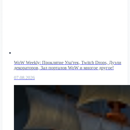
WoW Weekly: Проклятие Ула'тек, Twitch Drops, Дуэли
декораторов, Зал порталов WoW и многое другое!
07.08.2026