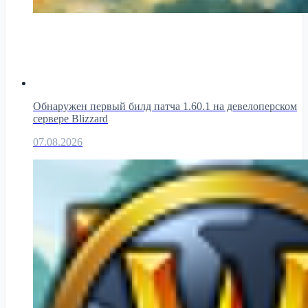
Обнаружен первый билд патча 1.60.1 на девелоперском
сервере Blizzard
07.08.2026