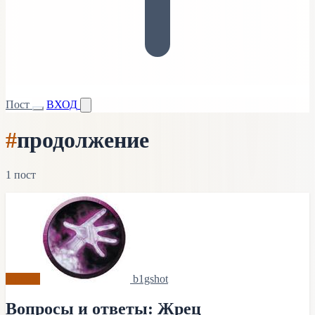
Пост
ВХОД
#
продолжение
1 пост
Архив
b1gshot
Вопросы и ответы: Жрец