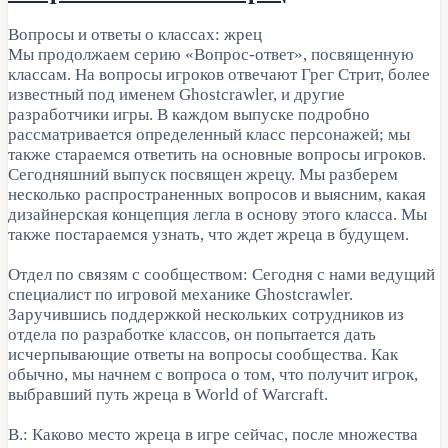
Вопросы и ответы о классах: жрец
Мы продолжаем серию «Вопрос-ответ», посвященную
классам. На вопросы игроков отвечают Грег Стрит, более
известный под именем Ghostcrawler, и другие
разработчики игры. В каждом выпуске подробно
рассматривается определенный класс персонажей; мы
также стараемся ответить на основные вопросы игроков.
Сегодняшний выпуск посвящен жрецу. Мы разберем
несколько распространенных вопросов и выясним, какая
дизайнерская концепция легла в основу этого класса. Мы
также постараемся узнать, что ждет жреца в будущем.
Отдел по связям с сообществом: Сегодня с нами ведущий
специалист по игровой механике Ghostcrawler.
Заручившись поддержкой нескольких сотрудников из
отдела по разработке классов, он попытается дать
исчерпывающие ответы на вопросы сообщества. Как
обычно, мы начнем с вопроса о том, что получит игрок,
выбравший путь жреца в World of Warcraft.
В.: Каково место жреца в игре сейчас, после множества