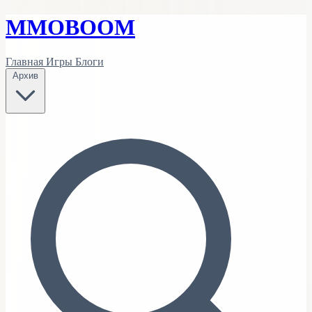
MMO
BOOM
Главная
Игры
Блоги
Архив