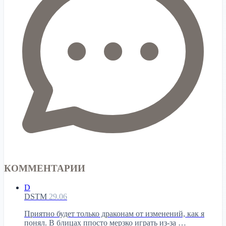
КОММЕНТАРИИ
D
DSTM
29.06
Приятно будет только драконам от изменений, как я
понял. В блицах ппосто мерзко играть из-за …