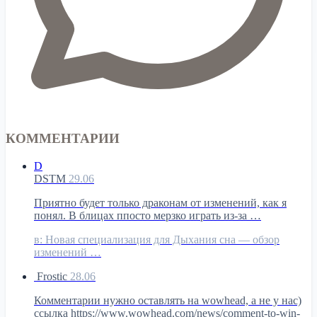
КОММЕНТАРИИ
D
DSTM
29.06
Приятно будет только драконам от изменений, как я
понял. В блицах ппосто мерзко играть из-за …
в:
Новая специализация для Дыхания сна — обзор
изменений …
Frostic
28.06
Комментарии нужно оставлять на wowhead, а не у нас)
ссылка https://www.wowhead.com/news/comment-to-win-