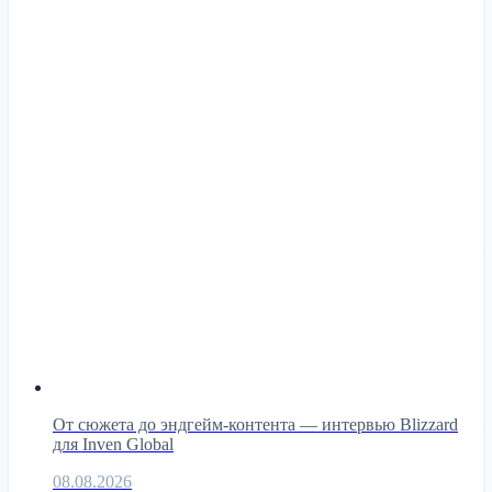
От сюжета до эндгейм-контента — интервью Blizzard
для Inven Global
08.08.2026