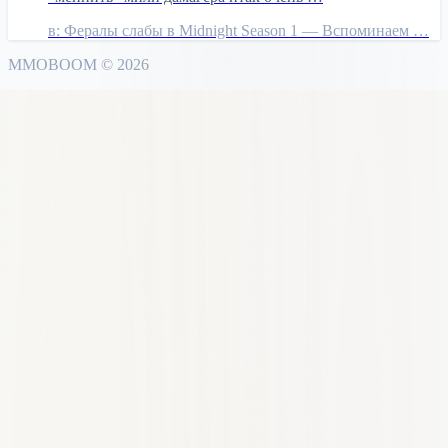
в:
Фералы слабы в Midnight Season 1 — Вспоминаем …
MMO
BOOM
©
2026