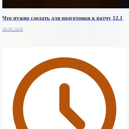
Что нужно сделать для подготовки к патчу 12.1
08.08.2026