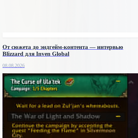
От сюжета до эндгейм-контента — интервью
Blizzard для Inven Global
08.08.2026