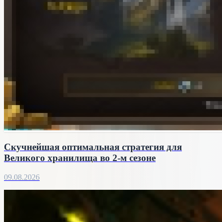
Скучнейшая оптимальная стратегия для
Великого хранилища во 2-м сезоне
09.08.2026