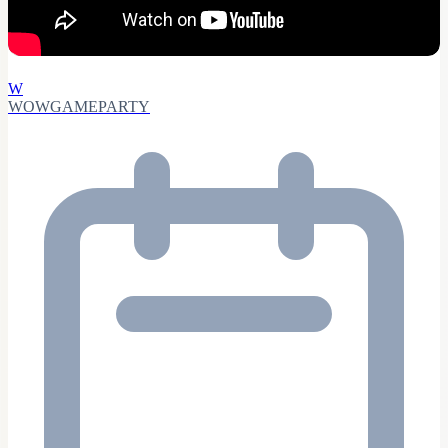
W
WOWGAMEPARTY