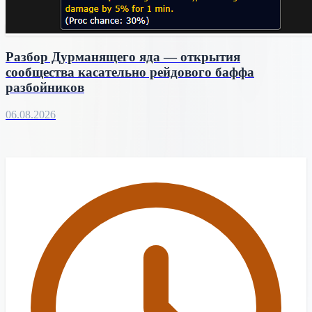
Разбор Дурманящего яда — открытия
сообщества касательно рейдового баффа
разбойников
06.08.2026