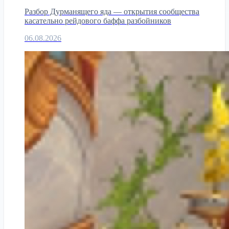
Разбор Дурманящего яда — открытия сообщества
касательно рейдового баффа разбойников
06.08.2026