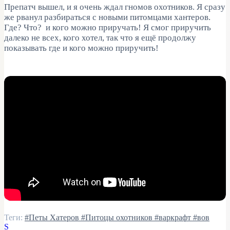
Препатч вышел, и я очень ждал гномов охотников. Я сразу
же рванул разбираться с новыми питомцами хантеров.
Где? Что? и кого можно приручать! Я смог приручить
далеко не всех, кого хотел, так что я ещё продолжу
показывать где и кого можно приручить!
Теги:
#Петы Хатеров
#Питоцы охотников
#варкрафт
#вов
S