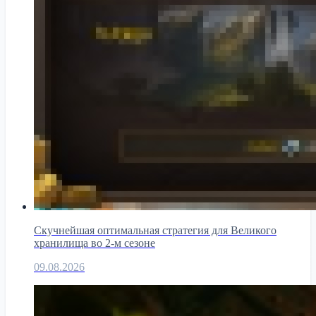
Скучнейшая оптимальная стратегия для Великого
хранилища во 2-м сезоне
09.08.2026