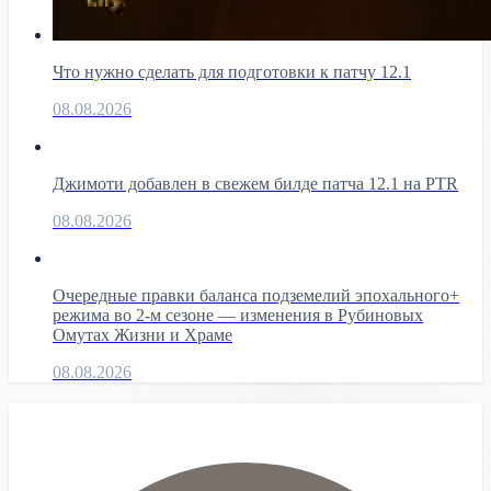
Что нужно сделать для подготовки к патчу 12.1
08.08.2026
Джимоти добавлен в свежем билде патча 12.1 на PTR
08.08.2026
Очередные правки баланса подземелий эпохального+
режима во 2-м сезоне — изменения в Рубиновых
Омутах Жизни и Храме
08.08.2026