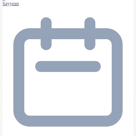
Sayyeap