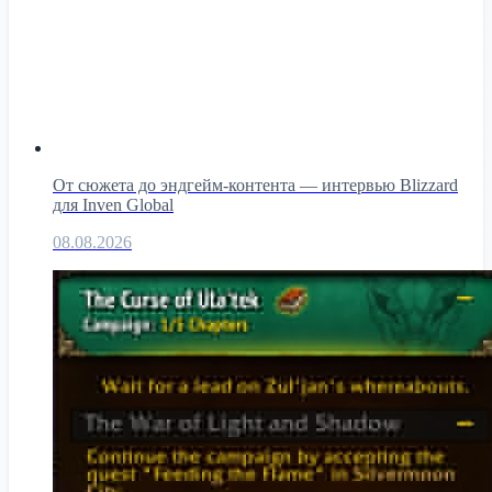
От сюжета до эндгейм-контента — интервью Blizzard
для Inven Global
08.08.2026