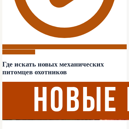
World of Warcraft
Где искать новых механических
питомцев охотников