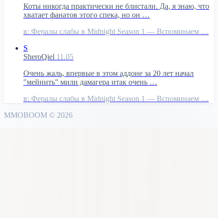
Коты никогда практически не блистали. Да, я знаю, что
хватает фанатов этого спека, но он …
в:
Фералы слабы в Midnight Season 1 — Вспоминаем …
S
SheroQiel
11.05
Очень жаль, впервые в этом аддоне за 20 лет начал
"мейнить" мили дамагера итак очень …
в:
Фералы слабы в Midnight Season 1 — Вспоминаем …
MMO
BOOM
©
2026