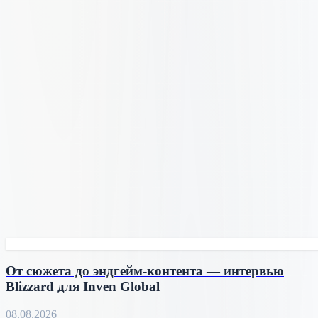
От сюжета до эндгейм-контента — интервью
Blizzard для Inven Global
08.08.2026