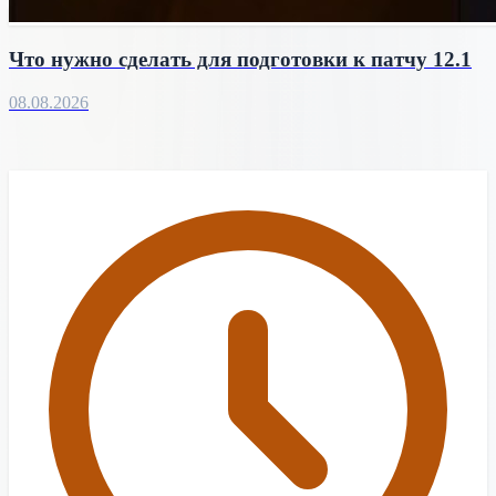
Что нужно сделать для подготовки к патчу 12.1
08.08.2026