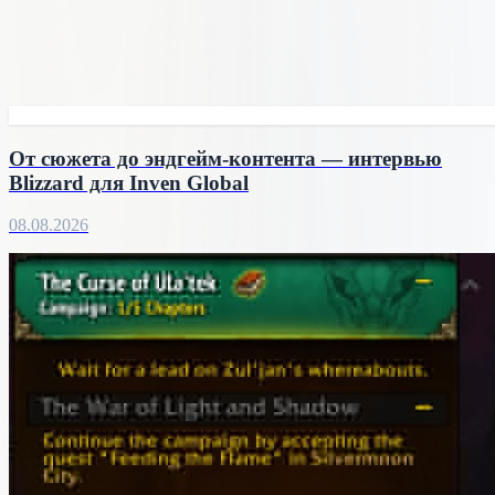
От сюжета до эндгейм-контента — интервью
Blizzard для Inven Global
08.08.2026