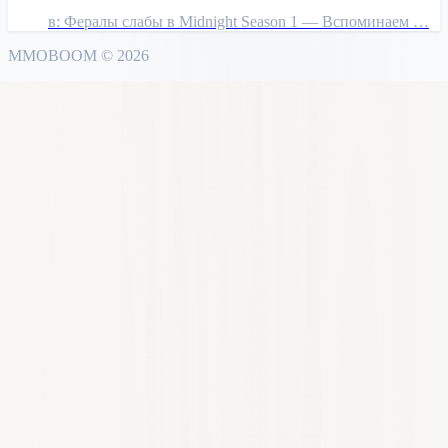
в:
Фералы слабы в Midnight Season 1 — Вспоминаем …
MMO
BOOM
©
2026