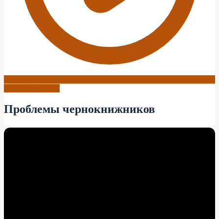
World of Warcraft
Проблемы чернокнижников