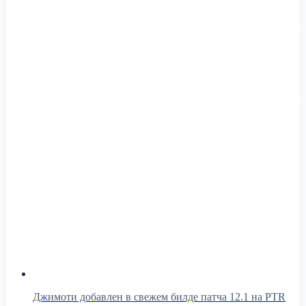
Джимоти добавлен в свежем билде патча 12.1 на PTR