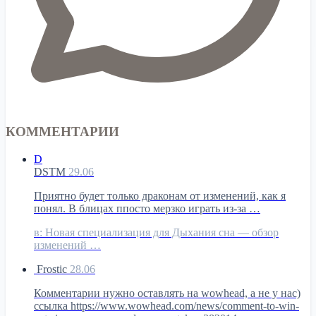
КОММЕНТАРИИ
D
DSTM
29.06
Приятно будет только драконам от изменений, как я
понял. В блицах ппосто мерзко играть из-за …
в:
Новая специализация для Дыхания сна — обзор
изменений …
Frostic
28.06
Комментарии нужно оставлять на wowhead, а не у нас)
ссылка https://www.wowhead.com/news/comment-to-win-