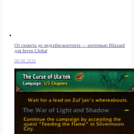
От сюжета до эндгейм-контента — интервью Blizzard
для Inven Global
08.08.2026