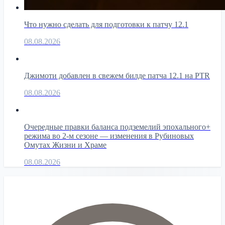
Что нужно сделать для подготовки к патчу 12.1
08.08.2026
Джимоти добавлен в свежем билде патча 12.1 на PTR
08.08.2026
Очередные правки баланса подземелий эпохального+
режима во 2-м сезоне — изменения в Рубиновых
Омутах Жизни и Храме
08.08.2026