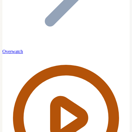
Overwatch