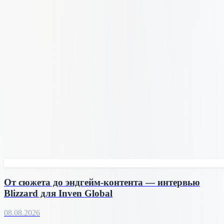
От сюжета до эндгейм-контента — интервью
Blizzard для Inven Global
08.08.2026