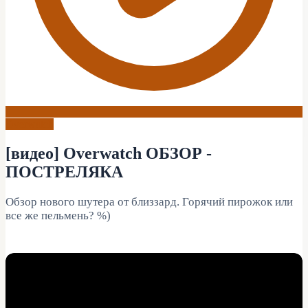
Overwatch
[видео] Overwatch ОБЗОР -
ПОСТРЕЛЯКА
Обзор нового шутера от близзард. Горячий пирожок или
все же пельмень? %)