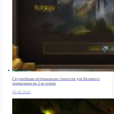
Скучнейшая оптимальная стратегия для Великого
хранилища во 2-м сезоне
09.08.2026