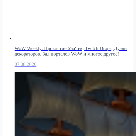
WoW Weekly: Проклятие Ула'тек, Twitch Drops, Дуэли
декораторов, Зал порталов WoW и многое другое!
07.08.2026