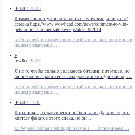
Frostic
28.06
Комментарии нужно оставлять на wowhead, а не у нас)
ссылка https://www.wowhead.com/news/comment-to-win-
pets-in-our-summer-sale-sweepstakes-382014
в:
Оставляйте комментарии, чтобы выиграть питомцев в
нашем розыгрыше …
F
fewlied
28.06
Я не то чтобы сильно увлекаюсь битвами питомцев, но
любимый все равно есть: малдраксийский Дрожарик, …
в:
Оставляйте комментарии, чтобы выиграть питомцев в
нашем розыгрыше …
Frostic
11.05
Коты никогда практически не блистали. Да, я знаю, что
хватает фанатов этого спека, но он …
в:
Фералы слабы в Midnight Season 1 — Вспоминаем …