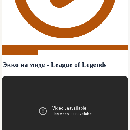
League of Legends
Экко на миде - League of Legends