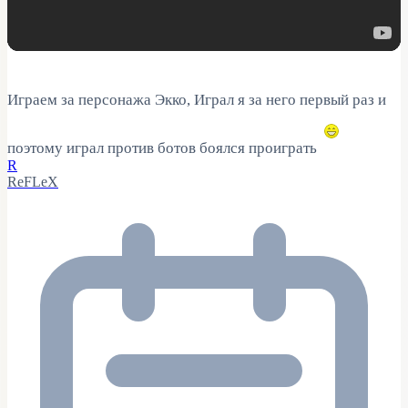
Играем за персонажа Экко, Играл я за него первый раз и
поэтому играл против ботов боялся проиграть
R
ReFLeX