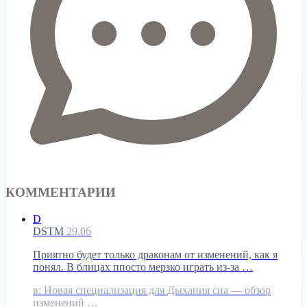
КОММЕНТАРИИ
D
DSTM
29.06
Приятно будет только драконам от изменений, как я
понял. В блицах ппосто мерзко играть из-за …
в:
Новая специализация для Дыхания сна — обзор
изменений …