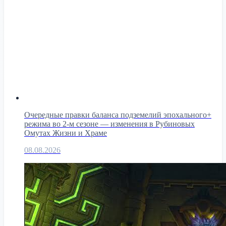
Очередные правки баланса подземелий эпохального+
режима во 2-м сезоне — изменения в Рубиновых
Омутах Жизни и Храме
08.08.2026