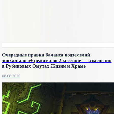
Очередные правки баланса подземелий
эпохального+ режима во 2-м сезоне — изменения
в Рубиновых Омутах Жизни и Храме
08.08.2026