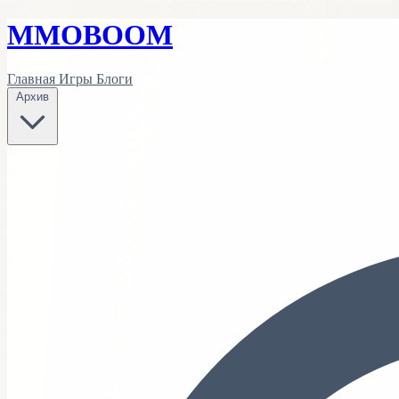
MMO
BOOM
Главная
Игры
Блоги
Архив