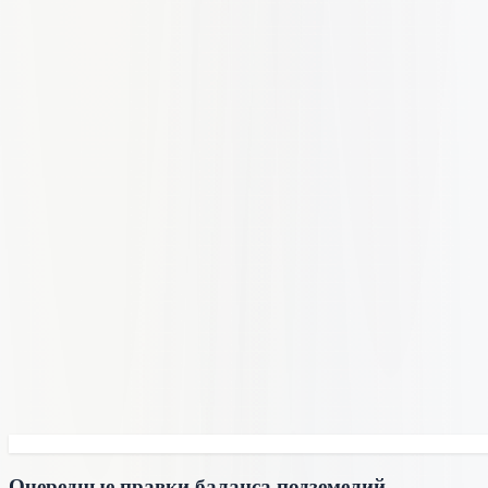
Очередные правки баланса подземелий