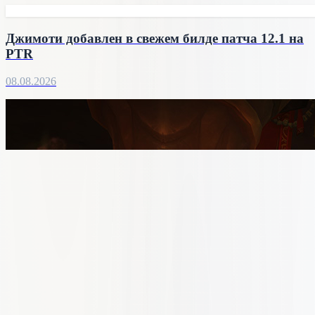
Джимоти добавлен в свежем билде патча 12.1 на
PTR
08.08.2026