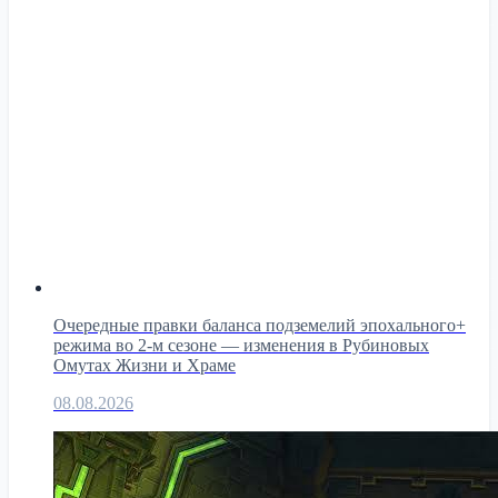
Очередные правки баланса подземелий эпохального+
режима во 2-м сезоне — изменения в Рубиновых
Омутах Жизни и Храме
08.08.2026