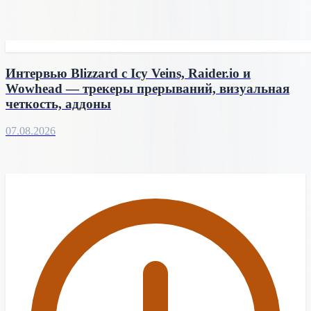
Интервью Blizzard с Icy Veins, Raider.io и
Wowhead — трекеры прерываний, визуальная
четкость, аддоны
07.08.2026