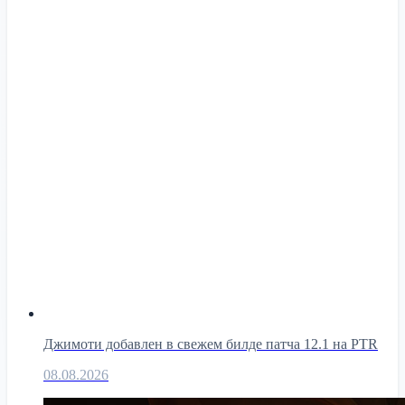
Джимоти добавлен в свежем билде патча 12.1 на PTR
08.08.2026