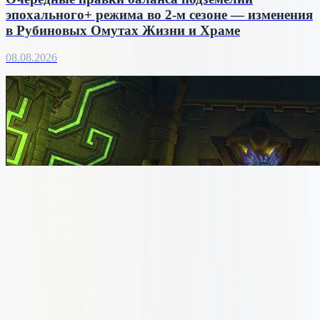
эпохального+ режима во 2-м сезоне — изменения
в Рубиновых Омутах Жизни и Храме
08.08.2026