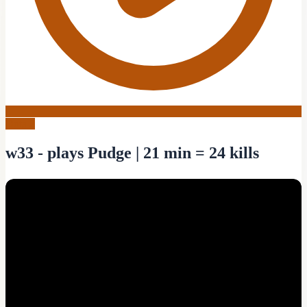
Dota 2
w33 - plays Pudge | 21 min = 24 kills