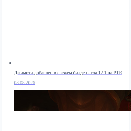
Джимоти добавлен в свежем билде патча 12.1 на PTR
08.08.2026