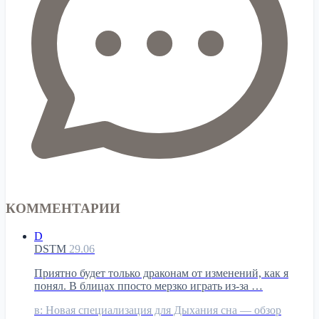
КОММЕНТАРИИ
D
DSTM
29.06
Приятно будет только драконам от изменений, как я
понял. В блицах ппосто мерзко играть из-за …
в:
Новая специализация для Дыхания сна — обзор