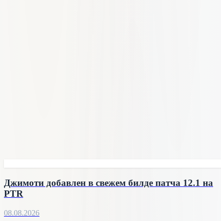
Джимоти добавлен в свежем билде патча 12.1 на
PTR
08.08.2026