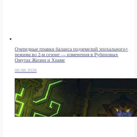
Очередные правки баланса подземелий эпохального+
режима во 2-м сезоне — изменения в Рубиновых
Омутах Жизни и Храме
08.08.2026