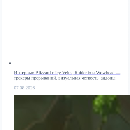
Интервью Blizzard с Icy Veins, Raider.io и Wowhead —
трекеры прерываний, визуальная четкость, аддоны
07.08.2026