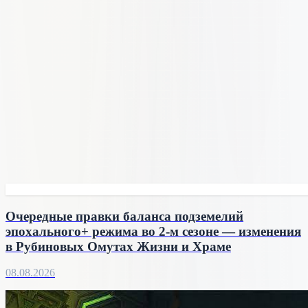
Очередные правки баланса подземелий
эпохального+ режима во 2-м сезоне — изменения
в Рубиновых Омутах Жизни и Храме
08.08.2026