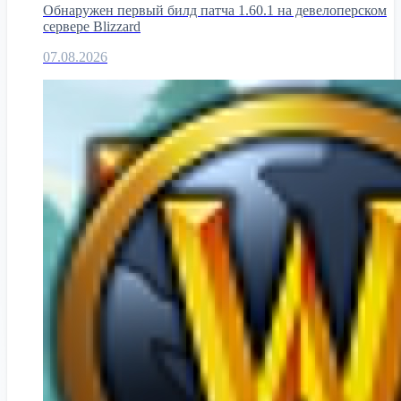
Обнаружен первый билд патча 1.60.1 на девелоперском
сервере Blizzard
07.08.2026