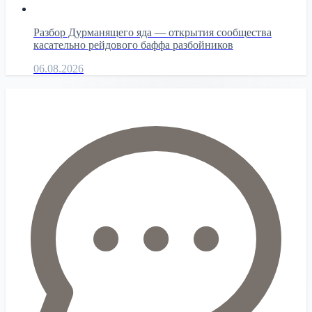
Разбор Дурманящего яда — открытия сообщества
касательно рейдового баффа разбойников
06.08.2026