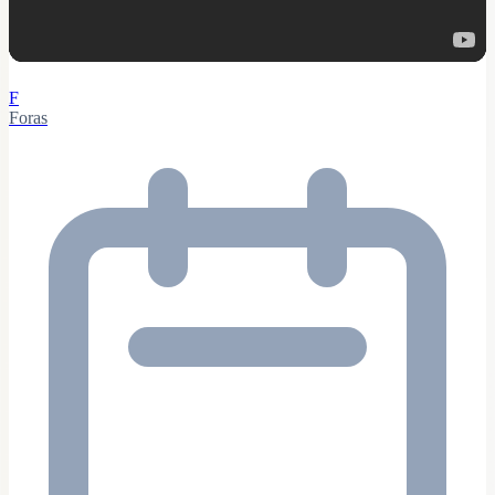
F
Foras