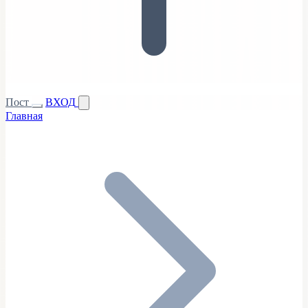
Пост
ВХОД
Главная