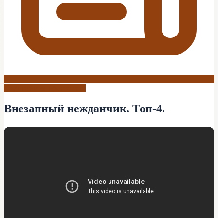
Подписки за просто так.
Внезапный нежданчик. Топ-4.