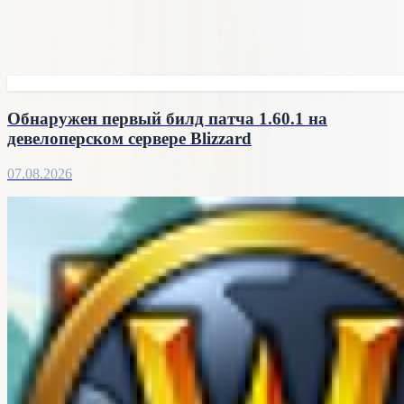
Обнаружен первый билд патча 1.60.1 на
девелоперском сервере Blizzard
07.08.2026