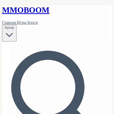
MMO
BOOM
Главная
Игры
Блоги
Архив