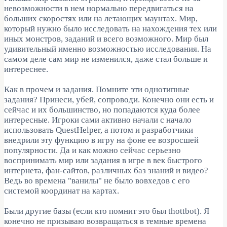
невозможности в нем нормально передвигаться на
больших скоростях или на летающих маунтах. Мир,
который нужно было исследовать на нахождения тех или
иных монстров, заданий и всего возможного. Мир был
удивительный именно возможностью исследования. На
самом деле сам мир не изменился, даже стал больше и
интереснее.
Как в прочем и задания. Помните эти однотипные
задания? Принеси, убей, сопроводи. Конечно они есть и
сейчас и их большинство, но попадаются куда более
интересные. Игроки сами активно начали с начало
использовать QuestHelper, а потом и разработчики
внедрили эту функцию в игру на фоне ее возросшей
популярности. Да и как можно сейчас серьезно
воспринимать мир или задания в игре в век быстрого
интернета, фан-сайтов, различных баз знаний и видео?
Ведь во времена "ванилы" не было вовхедов с его
системой координат на картах.
Были другие базы (если кто помнит это был thottbot). Я
конечно не призываю возвращаться в темные времена