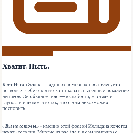
Блог задротного геймера
Хватит. Ныть.
Брет Истон Эллис — один из немногих писателей, кто
позволяет себе открыто критиковать нынешнее поколение
нытиков. Он обвиняет нас — в слабости, эгоизме и
глупости и делает это так, что с ним невозможно
поспорить.
«Вы не готовы»
- именно этой фразой Иллидана хочется
начать сегодня. Многие из вас (да и я сам конечно) с