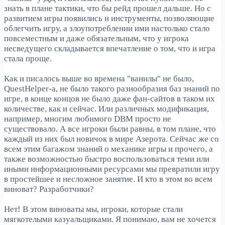
знать в плане тактики, что бы рейд прошел дальше. Но с
развитием игры появились и инструменты, позволяющие
облегчить игру, а злоупотреблении ими настолько стало
повсеместным и даже обязательным, что у игрока
несведущего складывается впечатление о том, что и игра
стала проще.
Как и писалось выше во времена "ванилы" не было,
QuestHelper-а, не было такого разнообразия баз знаний по
игре, в конце концов не было даже фан-сайтов в таком их
количестве, как и сейчас. Или различных модификация,
например, многим любимого DBM просто не
существовало. А все игроки были равны, в том плане, что
каждый из них был новичок в мире Азерота. Сейчас же со
всем этим багажом знаний о механике игры и прочего, а
также возможностью быстро воспользоваться теми или
иными информационными ресурсами мы превратили игру
в простейшее и несложное занятие. И кто в этом во всем
виноват? Разработчики?
Нет! В этом виноваты мы, игроки, которые стали
мягкотелыми казуальщиками. Я понимаю, вам не хочется