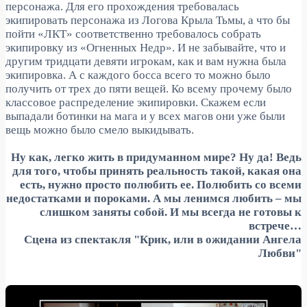
персонажа. Для его прохождения требовалась
экипировать персонажа из Логова Крыла Тьмы, а что бы
пойти «ЛКТ» соответственно требовалось собрать
экипировку из «Огненных Недр». И не забывайте, что и
другим тридцати девяти игрокам, как и вам нужна была
экипировка. А с каждого босса всего то можно было
получить от трех до пяти вещей. Ко всему прочему было
классовое распределение экипировки. Скажем если
выпадали ботинки на мага и у всех магов они уже были
вещь можно было смело выкидывать.
Ну как, легко жить в придуманном мире? Ну да! Ведь
для того, чтобы принять реальность такой, какая она
есть, нужно просто полюбить ее. Полюбить со всеми
недостатками и пороками. А мы ленимся любить – мы
слишком заняты собой. И мы всегда не готовы к
встрече…
Сцена из спектакля "Крик, или в ожидании Ангела
Любви"