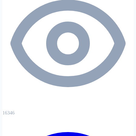
16346