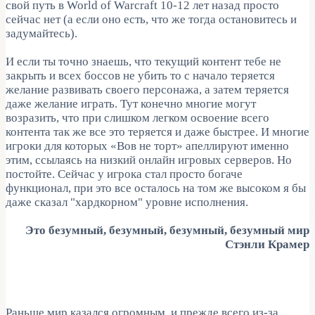
свой путь в World of Warcraft 10-12 лет назад просто
сейчас нет (а если оно есть, что же тогда остановитесь и
задумайтесь).
И если ты точно знаешь, что текущий контент тебе не
закрыть и всех боссов не убить то с начало теряется
желание развивать своего персонажа, а затем теряется
даже желание играть. Тут конечно многие могут
возразить, что при слишком легком освоение всего
контента так же все это теряется и даже быстрее. И многие
игроки для которых «Вов не торт» апеллируют именно
этим, ссылаясь на низкий онлайн игровых серверов. Но
постойте. Сейчас у игрока стал просто богаче
функционал, при это все осталось на том же высоком я бы
даже сказал "хардкорном" уровне исполнения.
Это безумный, безумный, безумный, безумный мир
Стэнли Крамер
Раньше мир казался огромным, и прежде всего из-за