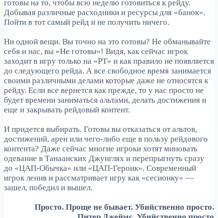
готовы на то, чтобы всю неделю готовиться к рейду.
Добывая различные расходники и ресурсы для «банок».
Пойти в тот самый рейд и не получить ничего.
Ни одной вещи. Вы точно на это готовы? Не обманывайте
себя и нас, вы «Не готовы»! Видя, как сейчас игрок
заходит в игру только на «РТ» и как правило не появляется
до следующего рейда. А все свободное время занимается
своими различными делами которые даже не относятся к
рейду. Если все вернется как прежде, то у нас просто не
будет времени заниматься альтами, делать достижения и
еще и закрывать рейдовый контент.
И придется выбирать. Готовы вы отказаться от альтов,
достижений, арен или чего-либо еще в пользу рейдового
контента? Даже сейчас многие игроки хотят миновать
одевание в Танаанских Джунглях и перепрыгнуть сразу
до «ЦАП-Обычка» или «ЦАП-Героик». Современный
игрок ленив и рассматривает игру как «сесионку» —
зашел, победил и вышел.
Просто. Проще не бывает. Убийственно просто.
Питер Джеймс. Убийственно просто