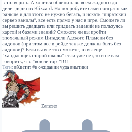
в это верить. А хочется обвинить во всем жадного до
денег дядю из Blizzard. Но попробуйте сами поиграть как
раньше и для этого не нужно бегать, и искать "пиратский
сервер ванилы", все есть прямо у нас в игре. Сможете ли
вы решить двадцать или тридцать заданий не пользуясь
картой и базами знаний? Сможете ли вы пройти
эпохальный режим Цитадели Адского Пламени без
аддонов (при этом все в рейде так же должны быть без
аддонов)? Если вы все это сможете, то вы еще
"хардкорщик старой школы" если уже нет, то и не вам
говорить, что "вов не торт"!!!!
Теги:
#Хватит
#в ожидании чуда
#нытики
Zamesto