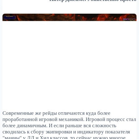
Современные же рейды отличаются куда более
проработанной игровой механикой. Игровой процесс стал
более динамичным. И если раньше вся сложность
сводилась к сбору экипировки и индикатору показателя
"манны" у ДД и Хил классов, то сейчас нужно многое