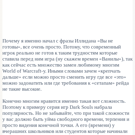
Почему я именно начал с фразы Иллидана «Вы не
готовы», все очень просто. Потому, что современный
игрок реально не готов к таким трудностям которые
ставила перед ним игра (ну скажем времен «Ванилы»), так
как сейчас есть множество замен любимому многим
World of Warcraft-у. Иными словами зачем «крепчать
дальше» если можно просто сменить игру где все «это»
можно задонатить или где требования к «сетапам» рейда
не такие высокие.
Конечно многим нравится именно такая вот сложность.
Поэтому к примеру серия игр Dark Souls набрала
популярность. Но не забывайте, что при такой сложности
у вас должно быть уйма свободного времени, терпения и
просто видения конечной точки. А его (времени) у
вчерашних школьников или студентов которые начинали