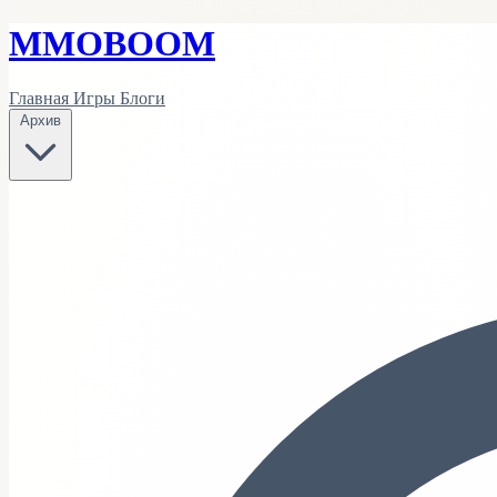
MMO
BOOM
Главная
Игры
Блоги
Архив