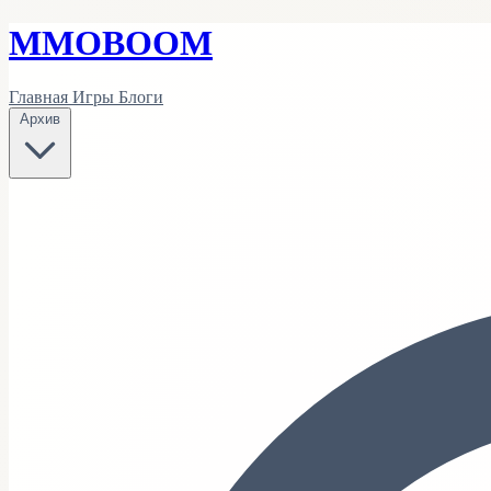
MMO
BOOM
Главная
Игры
Блоги
Архив