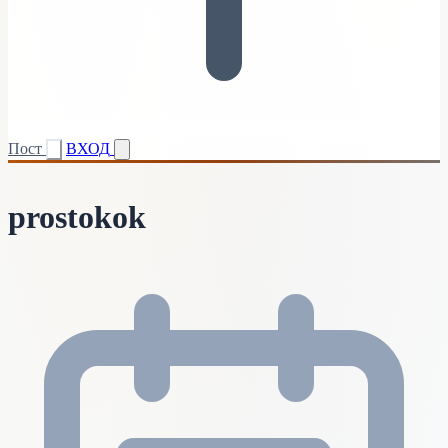
Пост
ВХОД
prostokok