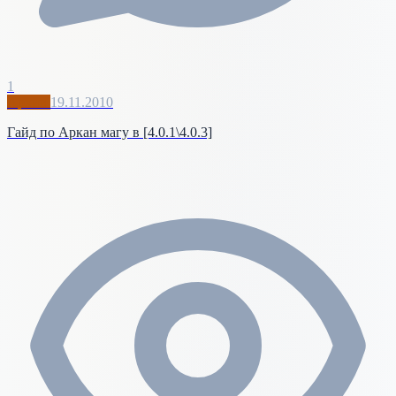
1
Архив
19.11.2010
Гайд по Аркан магу в [4.0.1\4.0.3]