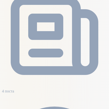
4 поста