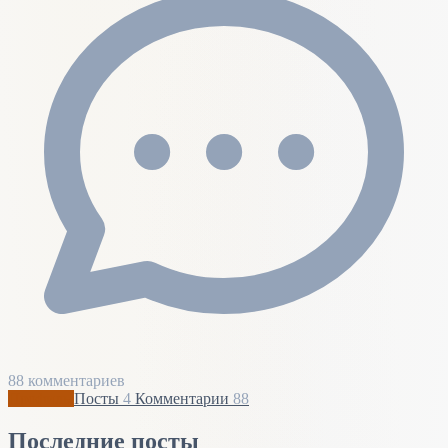
88 комментариев
Профиль
Посты
4
Комментарии
88
Последние посты