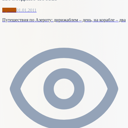
Архив
01.01.2011
Путешествия по Азероту: дирижаблем – день, на корабле – два