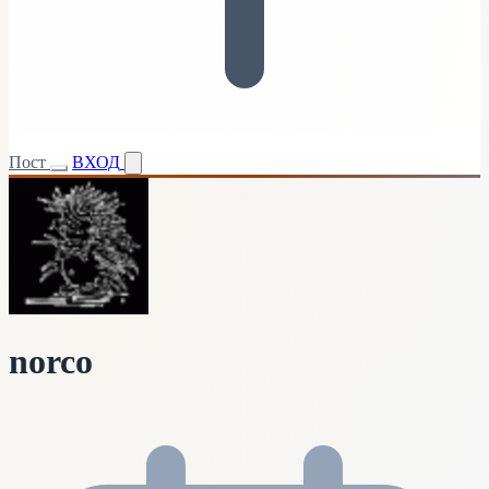
Пост
ВХОД
norco