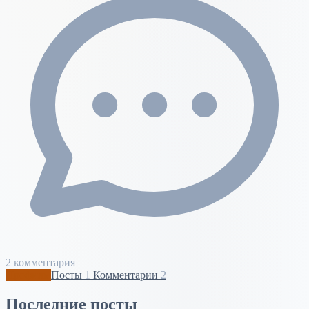
2 комментария
Профиль
Посты
1
Комментарии
2
Последние посты