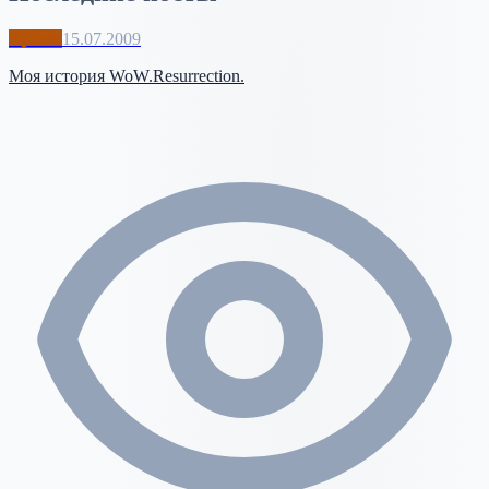
Архив
15.07.2009
Моя история WoW.Resurrection.