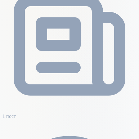
1 пост