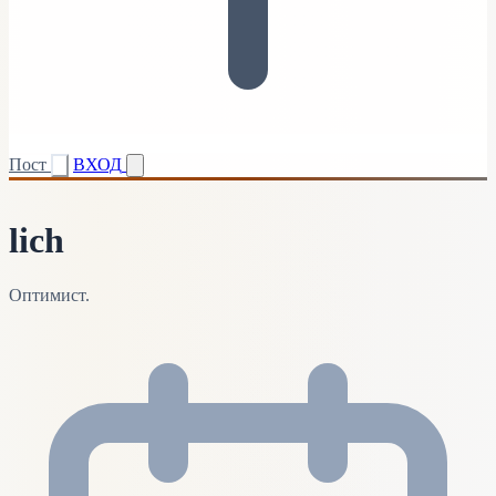
Пост
ВХОД
lich
Оптимист.