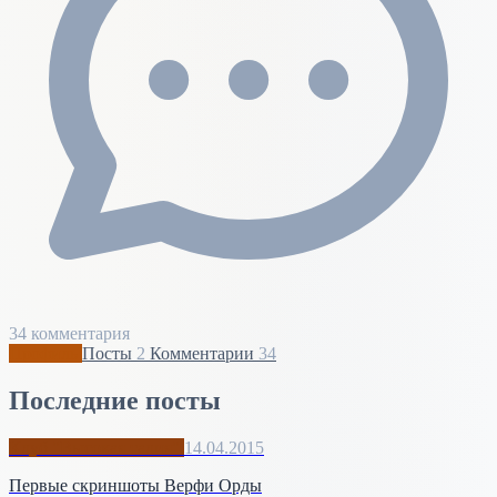
34 комментария
Профиль
Посты
2
Комментарии
34
Последние посты
Клуб "Высокая талия"
14.04.2015
Первые скриншоты Верфи Орды