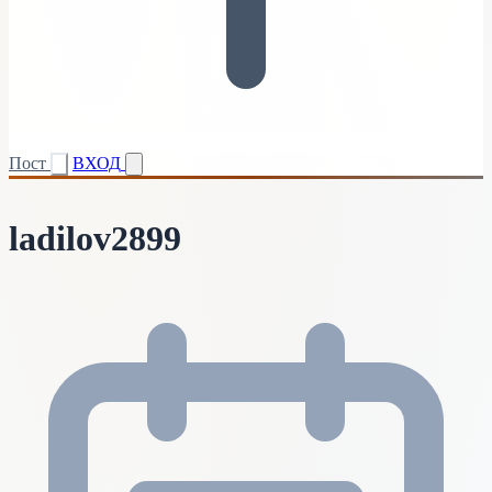
Пост
ВХОД
ladilov2899