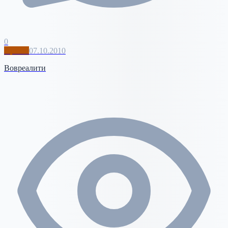
0
Архив
07.10.2010
Вовреалити