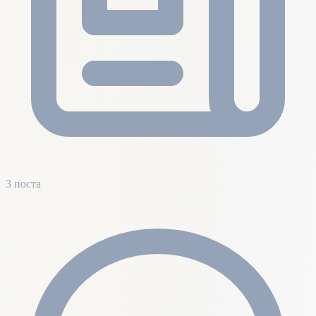
3 поста