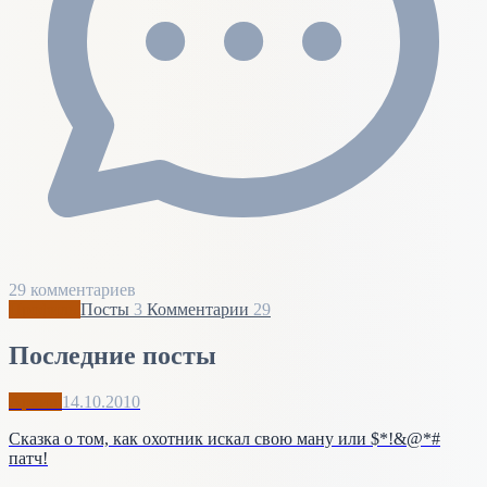
29 комментариев
Профиль
Посты
3
Комментарии
29
Последние посты
Архив
14.10.2010
Сказка о том, как охотник искал свою ману или $*!&@*#
патч!