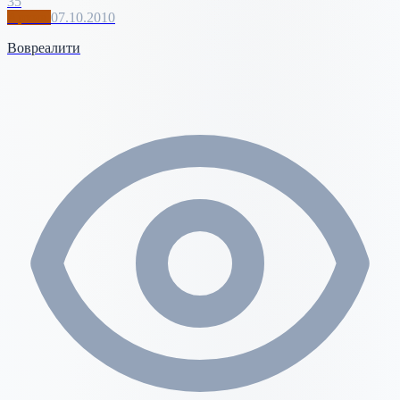
35
Архив
07.10.2010
Вовреалити