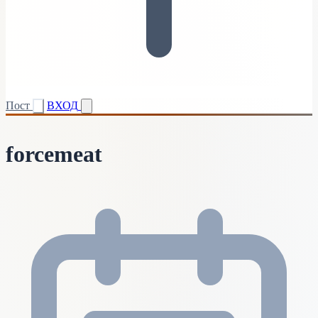
Пост
ВХОД
forcemeat