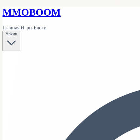
MMO
BOOM
Главная
Игры
Блоги
Архив